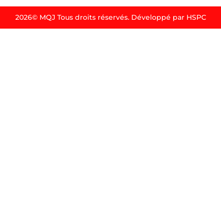
2026© MQJ Tous droits réservés. Développé par HSPC