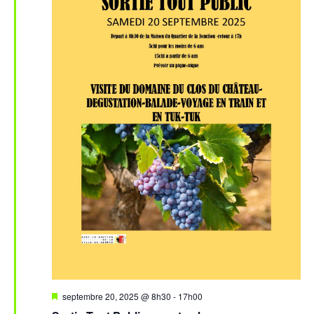
Mis
septembre 20, 2025 @ 8h30
-
17h00
en