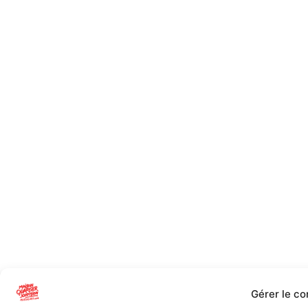
Gérer le c