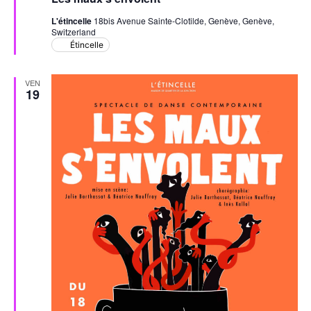
avant
s’envolent
L'étincelle
18bis Avenue Sainte-Clotilde, Genève, Genève,
Switzerland
Étincelle
VEN
19