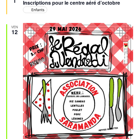
1
Inscriptions pour le centre aéré d’octobre
avant
Enfants
VEN
12