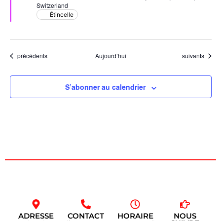
Switzerland
Étincelle
Évènements
Évènements
précédents
Aujourd’hui
suivants
S’abonner au calendrier
ADRESSE
CONTACT
HORAIRE
NOUS