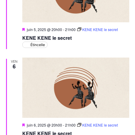
Mis
juin 5, 2025 @ 20h00
-
21h00
KENE KENE le secret
en
KENE KENE le secret
avant
Étincelle
VEN
6
Mis
juin 6, 2025 @ 20h00
-
21h00
KENE KENE le secret
en
KENE KENE le secret
avant