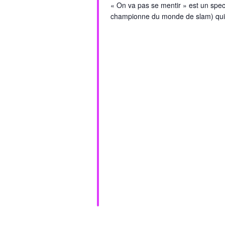
« On va pas se mentir » est un spe
championne du monde de slam) qui pa