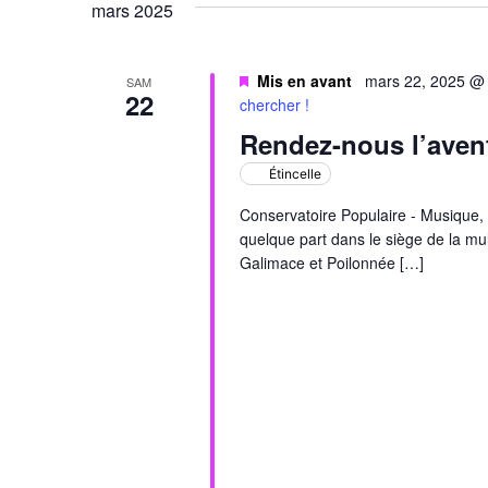
mars 2025
Évènements
Mis en avant
mars 22, 2025 @
SAM
22
chercher !
Rendez-nous l’avent
Étincelle
Conservatoire Populaire - Musique, 
quelque part dans le siège de la mul
Galimace et Poilonnée […]