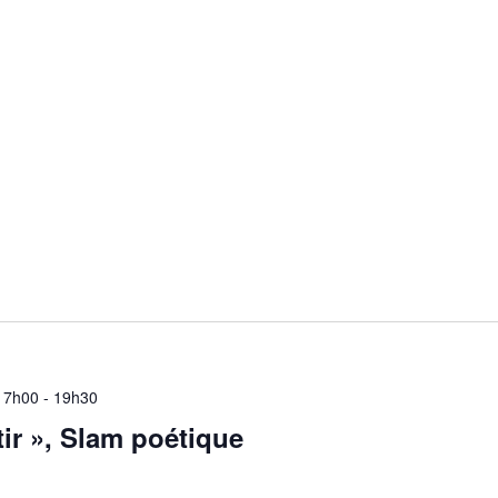
 17h00
-
19h30
ir », Slam poétique