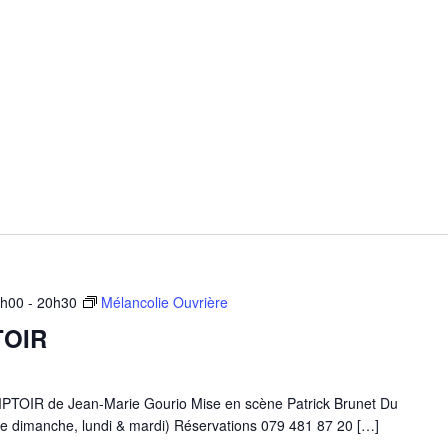
9h00
-
20h30
Mélancolie Ouvrière
TOIR
IR de Jean-Marie Gourio Mise en scène Patrick Brunet Du
e dimanche, lundi & mardi) Réservations 079 481 87 20 […]