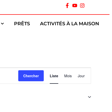
PRÊTS
ACTIVITÉS À LA MAISON
Navigation
Chercher
Liste
Mois
Jour
de
vues
Évènement