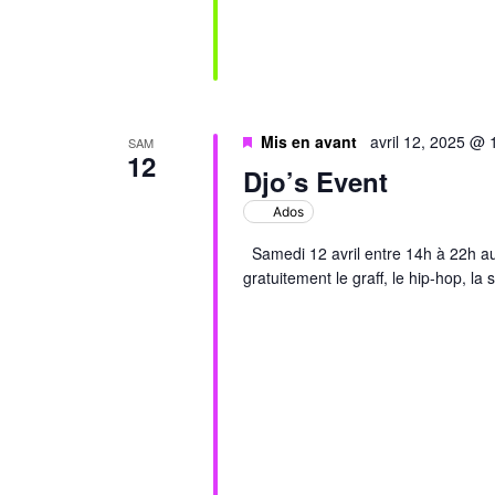
Mis en avant
avril 12, 2025 @
SAM
12
Djo’s Event
Ados
Samedi 12 avril entre 14h à 22h aur
gratuitement le graff, le hip-hop, la