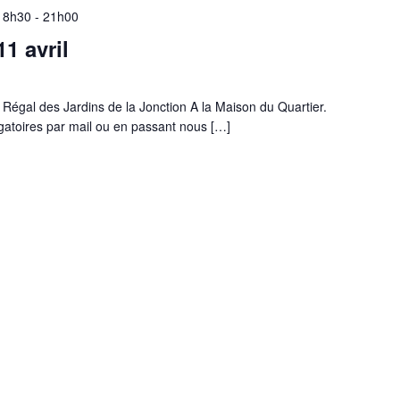
 18h30
-
21h00
1 avril
 Régal des Jardins de la Jonction A la Maison du Quartier.
igatoires par mail ou en passant nous […]