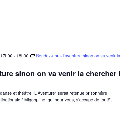
 17h00
-
18h00
Rendez-nous l’aventure sinon on va venir la
ure sinon on va venir la chercher !
danse et théâtre "L'Aventure" serait retenue prisonnière
tinationale " Migoopline, qui pour vous, s'occupe de tout!";