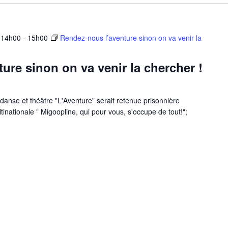
 14h00
-
15h00
Rendez-nous l’aventure sinon on va venir la
ure sinon on va venir la chercher !
danse et théâtre "L'Aventure" serait retenue prisonnière
tinationale " Migoopline, qui pour vous, s'occupe de tout!";