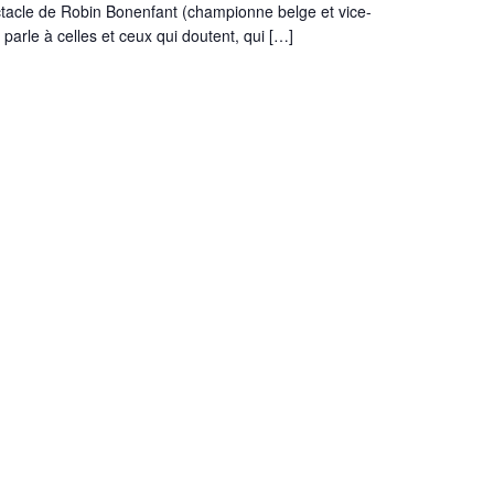
ctacle de Robin Bonenfant (championne belge et vice-
rle à celles et ceux qui doutent, qui […]