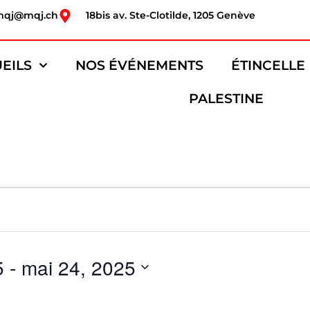
mqj@mqj.ch
18bis av. Ste-Clotilde, 1205 Genève
EILS
NOS ÉVÉNEMENTS
ÉTINCELLE
PALESTINE
5
 - 
mai 24, 2025