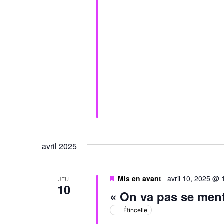
avril 2025
Mis en avant
avril 10, 2025 @
JEU
10
« On va pas se ment
Étincelle