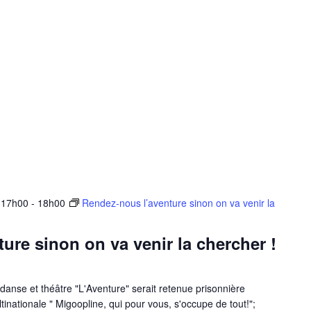
 17h00
-
18h00
Rendez-nous l’aventure sinon on va venir la
ure sinon on va venir la chercher !
danse et théâtre "L'Aventure" serait retenue prisonnière
tinationale " Migoopline, qui pour vous, s'occupe de tout!";