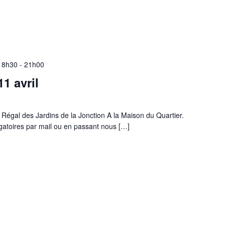
 18h30
-
21h00
1 avril
 Régal des Jardins de la Jonction A la Maison du Quartier.
igatoires par mail ou en passant nous […]