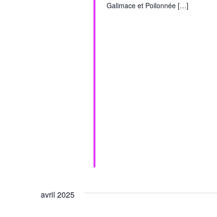
Galimace et Poilonnée […]
avril 2025