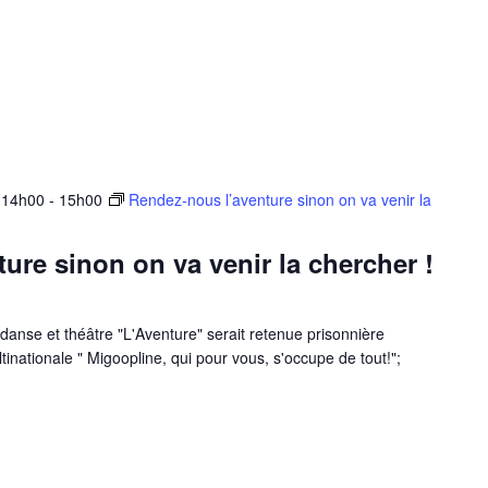
 14h00
-
15h00
Rendez-nous l’aventure sinon on va venir la
ure sinon on va venir la chercher !
danse et théâtre "L'Aventure" serait retenue prisonnière
tinationale " Migoopline, qui pour vous, s'occupe de tout!";