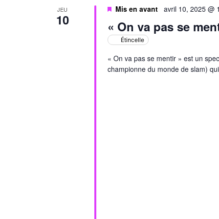
Mis en avant
avril 10, 2025 @
JEU
10
« On va pas se ment
Étincelle
« On va pas se mentir » est un spe
championne du monde de slam) qui pa