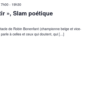
 17h00
-
19h30
ir », Slam poétique
ctacle de Robin Bonenfant (championne belge et vice-
rle à celles et ceux qui doutent, qui […]