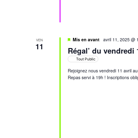
Mis en avant
avril 11, 2025 @
VEN
11
Régal’ du vendredi 1
Tout Public
Rejoignez nous vendredi 11 avril au
Repas servi à 19h ! Inscriptions obl