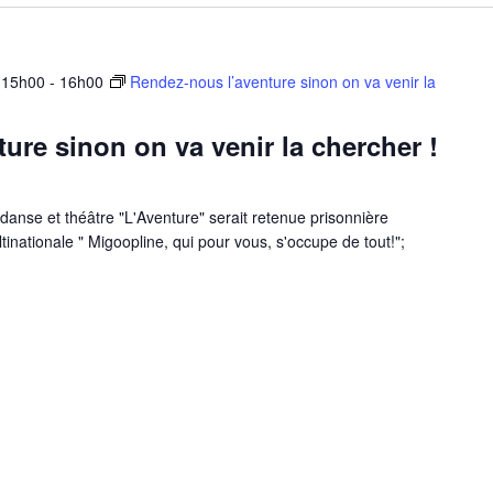
 15h00
-
16h00
Rendez-nous l’aventure sinon on va venir la
ure sinon on va venir la chercher !
danse et théâtre "L'Aventure" serait retenue prisonnière
tinationale " Migoopline, qui pour vous, s'occupe de tout!";