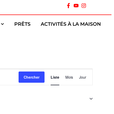
PRÊTS
ACTIVITÉS À LA MAISON
Navigation
Chercher
Liste
Mois
Jour
de
vues
Évènement