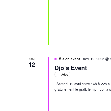
Mis en avant
avril 12, 2025 @
SAM
12
Djo’s Event
Ados
Samedi 12 avril entre 14h à 22h aur
gratuitement le graff, le hip-hop, la