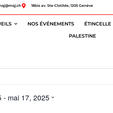
mqj@mqj.ch
18bis av. Ste-Clotilde, 1205 Genève
EILS
NOS ÉVÉNEMENTS
ÉTINCELLE
PALESTINE
5
 - 
mai 17, 2025