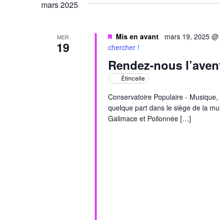
mars 2025
Évènements
Mis en avant
mars 19, 2025 @
MER
19
chercher !
Rendez-nous l’avent
Étincelle
Conservatoire Populaire - Musique, 
quelque part dans le siège de la mul
Galimace et Poilonnée […]