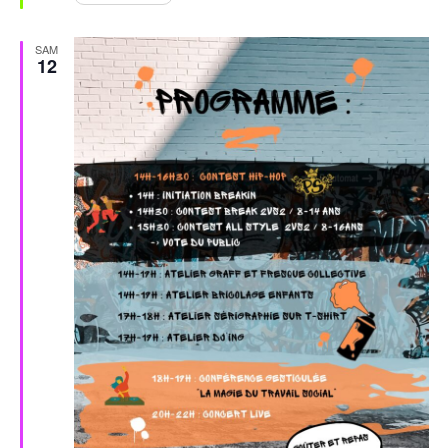
SAM
12