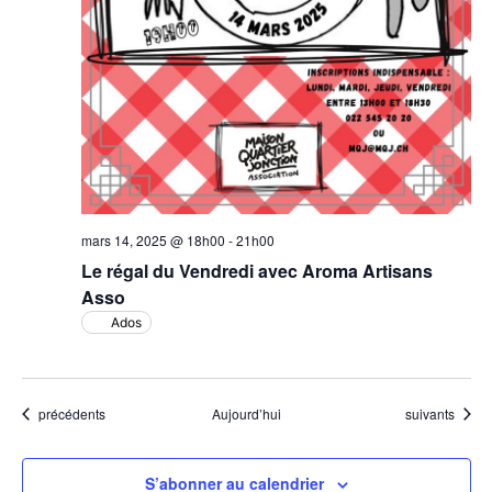
mars 14, 2025 @ 18h00
-
21h00
Le régal du Vendredi avec Aroma Artisans
Asso
Ados
Évènements
Évènements
précédents
Aujourd’hui
suivants
S’abonner au calendrier