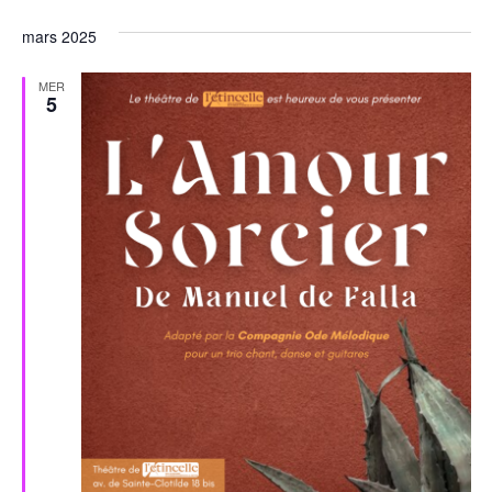
mars 2025
MER
5