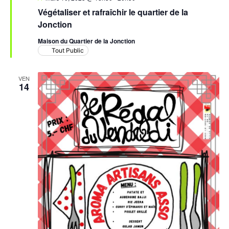
en
Végétaliser et rafraîchir le quartier de la
avant
Jonction
Maison du Quartier de la Jonction
Tout Public
VEN
14