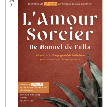
VEN
7