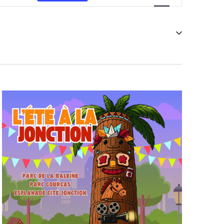
vues
Évènement