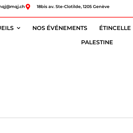
mqj@mqj.ch
18bis av. Ste-Clotilde, 1205 Genève
EILS
NOS ÉVÉNEMENTS
ÉTINCELLE
PALESTINE