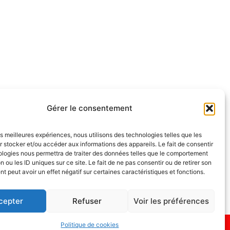
Gérer le consentement
les meilleures expériences, nous utilisons des technologies telles que les
 stocker et/ou accéder aux informations des appareils. Le fait de consentir
ologies nous permettra de traiter des données telles que le comportement
NOUS SUIVRE
n ou les ID uniques sur ce site. Le fait de ne pas consentir ou de retirer son
endredi
 peut avoir un effet négatif sur certaines caractéristiques et fonctions.
cepter
Refuser
Voir les préférences
Politique de cookies