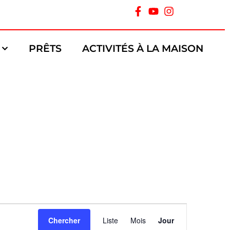
PRÊTS
ACTIVITÉS À LA MAISON
Navigation
Chercher
Liste
Mois
Jour
de