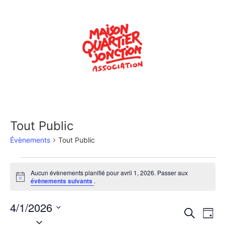
Tout Public
Évènements
Tout Public
Aucun évènements planifié pour avril 1, 2026. Passer aux
Notice
évènements suivants
.
4/1/2026
Rech
Na
Recherche
Jour
Sélectionnez