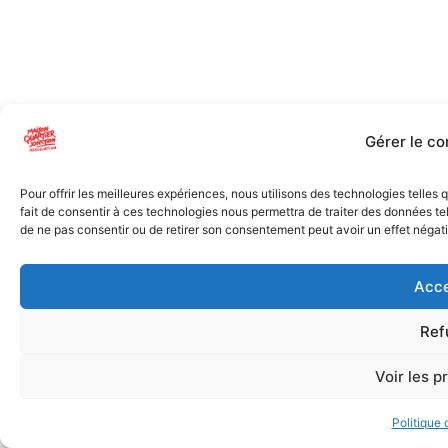
Gérer le c
Pour offrir les meilleures expériences, nous utilisons des technologies telles
fait de consentir à ces technologies nous permettra de traiter des données tel
de ne pas consentir ou de retirer son consentement peut avoir un effet négatif
Acce
Ref
Voir les p
Politique 