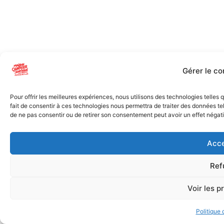
Gérer le c
Pour offrir les meilleures expériences, nous utilisons des technologies telles
fait de consentir à ces technologies nous permettra de traiter des données tel
de ne pas consentir ou de retirer son consentement peut avoir un effet négatif
Acce
Ref
Voir les p
Politique 