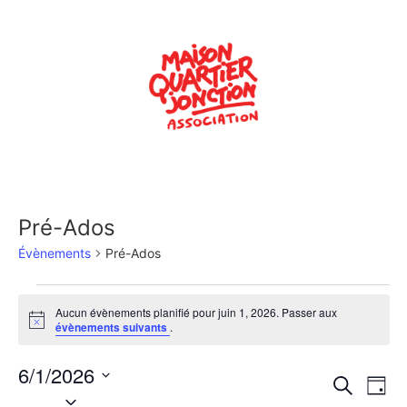
Pré-Ados
Évènements
Pré-Ados
Aucun évènements planifié pour juin 1, 2026. Passer aux
Notice
évènements suivants
.
6/1/2026
Rech
Na
Recherche
Jour
Sélectionnez