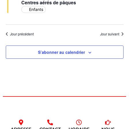
de
Centres aérés de pâques
Enfants
vues
Évèn
Jour précédent
Jour suivant
S’abonner au calendrier