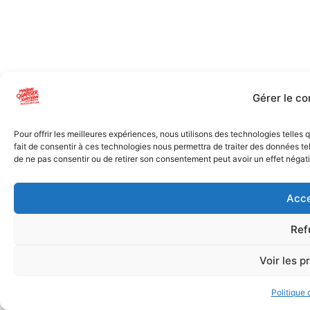
Gérer le c
Pour offrir les meilleures expériences, nous utilisons des technologies telles
fait de consentir à ces technologies nous permettra de traiter des données tel
de ne pas consentir ou de retirer son consentement peut avoir un effet négatif
Acce
Ref
Voir les p
Politique 