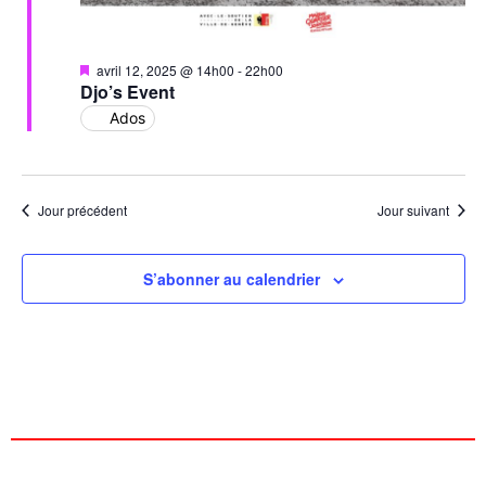
Mis
avril 12, 2025 @ 14h00
-
22h00
en
Djo’s Event
avant
Ados
Jour précédent
Jour suivant
S’abonner au calendrier