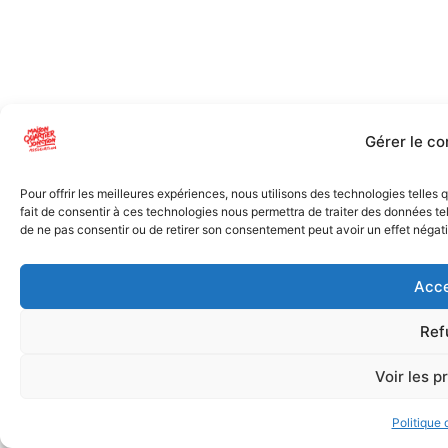
Gérer le c
Pour offrir les meilleures expériences, nous utilisons des technologies telles
fait de consentir à ces technologies nous permettra de traiter des données tel
de ne pas consentir ou de retirer son consentement peut avoir un effet négatif
Acce
Ref
Voir les p
Politique 