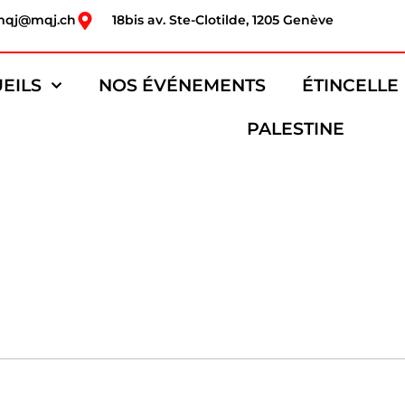
mqj@mqj.ch
18bis av. Ste-Clotilde, 1205 Genève
EILS
NOS ÉVÉNEMENTS
ÉTINCELLE
PALESTINE