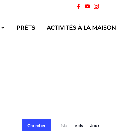
PRÊTS
ACTIVITÉS À LA MAISON
Navigation
Chercher
Liste
Mois
Jour
de