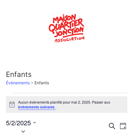
Enfants
Évènements
Enfants
Aucun évènements planifié pour mai 2, 2025. Passer aux
Notice
évènements suivants
.
5/2/2025
Rech
Na
Recherche
Jour
Sélectionnez