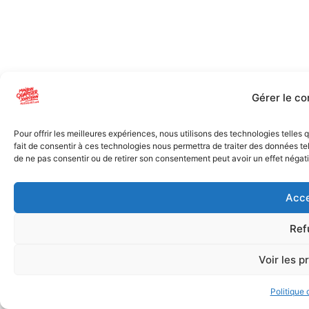
Gérer le c
Pour offrir les meilleures expériences, nous utilisons des technologies telles
fait de consentir à ces technologies nous permettra de traiter des données tel
de ne pas consentir ou de retirer son consentement peut avoir un effet négatif
Acce
Ref
Voir les p
Politique 