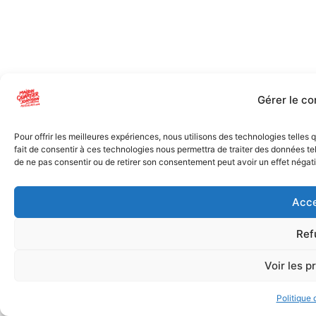
Gérer le c
Pour offrir les meilleures expériences, nous utilisons des technologies telles
fait de consentir à ces technologies nous permettra de traiter des données tel
de ne pas consentir ou de retirer son consentement peut avoir un effet négatif
Acce
Ref
Voir les p
Politique 