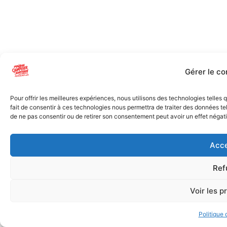
Gérer le c
Pour offrir les meilleures expériences, nous utilisons des technologies telles
fait de consentir à ces technologies nous permettra de traiter des données tel
de ne pas consentir ou de retirer son consentement peut avoir un effet négatif
Acce
Ref
Voir les p
Politique 