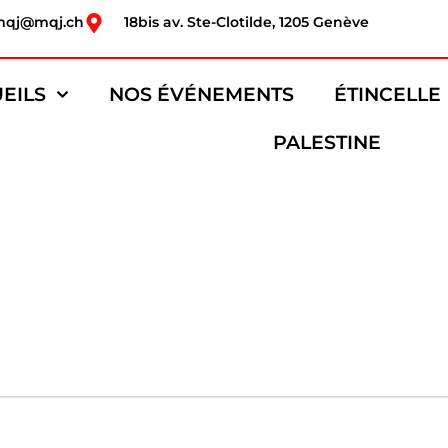
mqj@mqj.ch
18bis av. Ste-Clotilde, 1205 Genève
EILS
NOS ÉVÉNEMENTS
ÉTINCELLE
PALESTINE