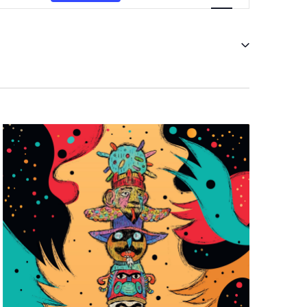
vues
Évènement