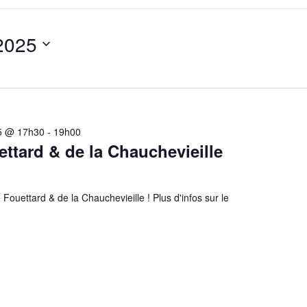
2025
5 @ 17h30
-
19h00
ttard & de la Chauchevieille
ouettard & de la Chauchevieille ! Plus d'infos sur le