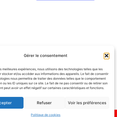
Gérer le consentement
les meilleures expériences, nous utilisons des technologies telles que les
 stocker et/ou accéder aux informations des appareils. Le fait de consentir
ologies nous permettra de traiter des données telles que le comportement
NOUS SUIVRE
n ou les ID uniques sur ce site. Le fait de ne pas consentir ou de retirer son
endredi
 peut avoir un effet négatif sur certaines caractéristiques et fonctions.
cepter
Refuser
Voir les préférences
Politique de cookies