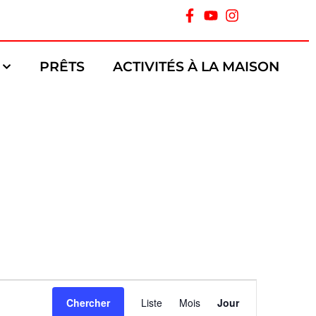
PRÊTS
ACTIVITÉS À LA MAISON
Navigation
Chercher
Liste
Mois
Jour
de