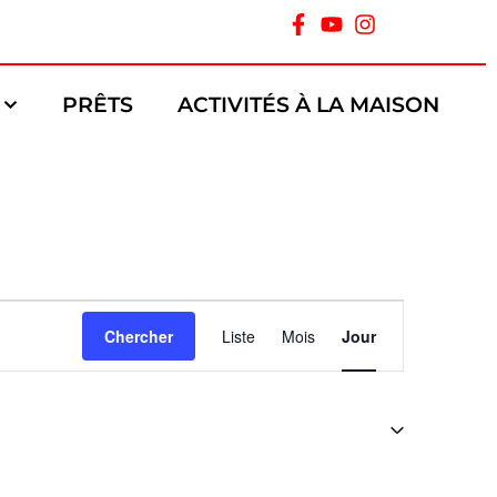
PRÊTS
ACTIVITÉS À LA MAISON
Navigation
Chercher
Liste
Mois
Jour
de
vues
Évènement