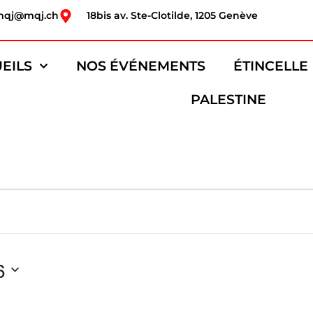
mqj@mqj.ch
18bis av. Ste-Clotilde, 1205 Genève
EILS
NOS ÉVÉNEMENTS
ÉTINCELLE
PALESTINE
6