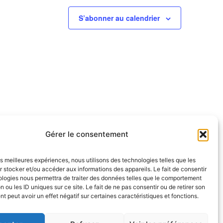
S’abonner au calendrier
Gérer le consentement
les meilleures expériences, nous utilisons des technologies telles que les
 stocker et/ou accéder aux informations des appareils. Le fait de consentir
ologies nous permettra de traiter des données telles que le comportement
NOUS SUIVRE
n ou les ID uniques sur ce site. Le fait de ne pas consentir ou de retirer son
endredi
 peut avoir un effet négatif sur certaines caractéristiques et fonctions.