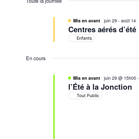
Toute la journée
Évènements
Mis en avant
juin 29
-
août 14
Centres aérés d’été
Enfants
En cours
Mis en avant
juin 29 @ 15h00
l’Été à la Jonction
Tout Public