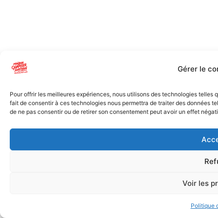
Gérer le c
Pour offrir les meilleures expériences, nous utilisons des technologies telles
fait de consentir à ces technologies nous permettra de traiter des données tel
de ne pas consentir ou de retirer son consentement peut avoir un effet négatif
Acce
Ref
Voir les p
Politique 