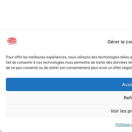
Gérer le c
Pour offrir les meilleures expériences, nous utilisons des technologies telles
fait de consentir à ces technologies nous permettra de traiter des données tel
de ne pas consentir ou de retirer son consentement peut avoir un effet négatif
Acce
Ref
Voir les p
Politique 