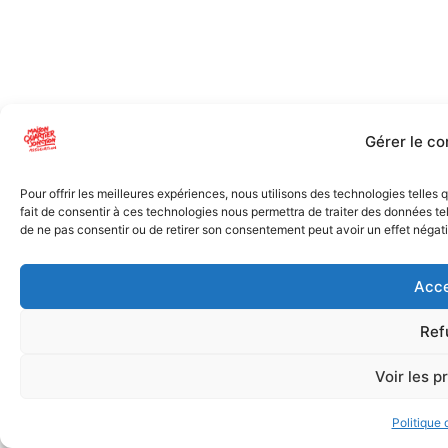
Gérer le c
Pour offrir les meilleures expériences, nous utilisons des technologies telles
fait de consentir à ces technologies nous permettra de traiter des données tel
de ne pas consentir ou de retirer son consentement peut avoir un effet négatif
Acce
Ref
Voir les p
Politique 