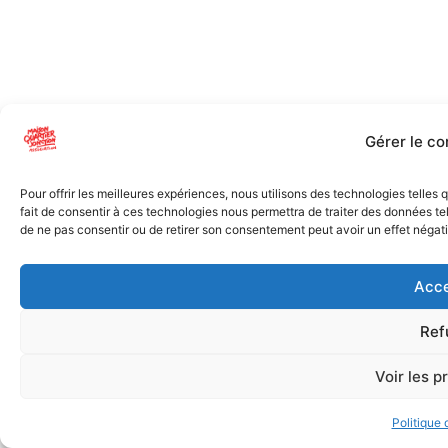
Gérer le c
Pour offrir les meilleures expériences, nous utilisons des technologies telles
fait de consentir à ces technologies nous permettra de traiter des données tel
de ne pas consentir ou de retirer son consentement peut avoir un effet négatif
Acce
Ref
Voir les p
Politique 