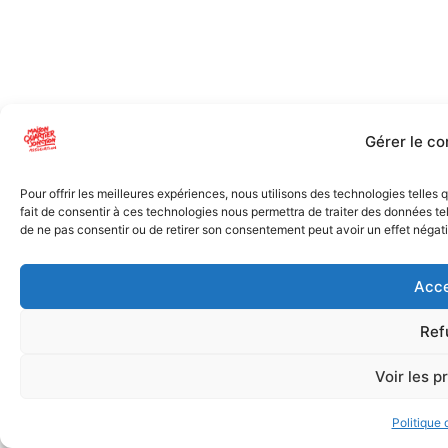
Gérer le c
Pour offrir les meilleures expériences, nous utilisons des technologies telles
fait de consentir à ces technologies nous permettra de traiter des données tel
de ne pas consentir ou de retirer son consentement peut avoir un effet négatif
Acce
Ref
Voir les p
Politique 