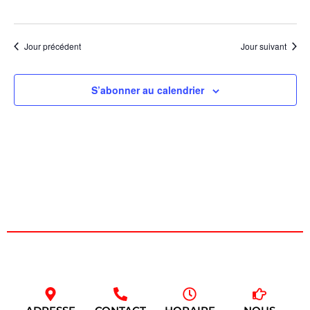
Évèn
Jour précédent
Jour suivant
S’abonner au calendrier