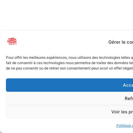
Gérer le c
Pour offrir les meilleures expériences, nous utilisons des technologies telles
fait de consentir à ces technologies nous permettra de traiter des données tel
de ne pas consentir ou de retirer son consentement peut avoir un effet négatif
Acce
Ref
Voir les p
Politique 