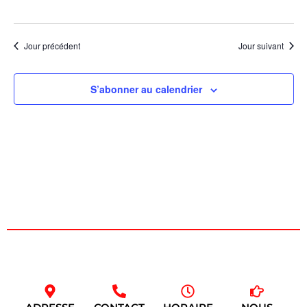
Évèn
Jour précédent
Jour suivant
S’abonner au calendrier