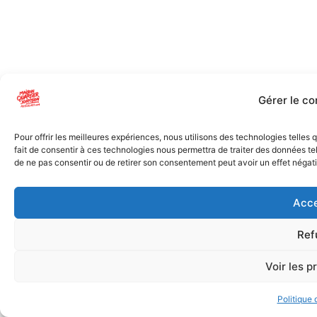
Gérer le c
Pour offrir les meilleures expériences, nous utilisons des technologies telles
fait de consentir à ces technologies nous permettra de traiter des données tel
de ne pas consentir ou de retirer son consentement peut avoir un effet négatif
Acce
Ref
Voir les p
Politique 