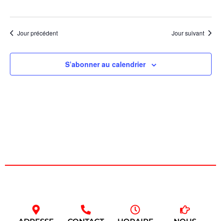
Évèn
Jour précédent
Jour suivant
S’abonner au calendrier