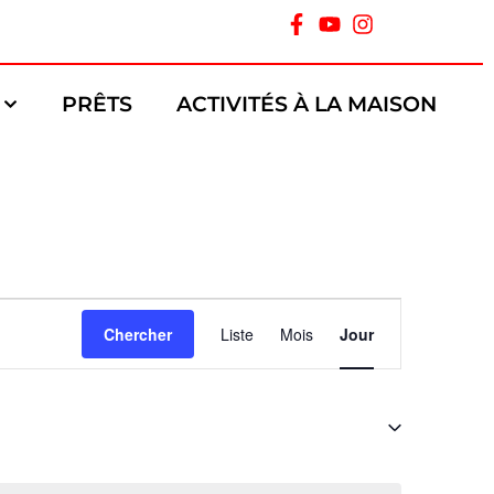
PRÊTS
ACTIVITÉS À LA MAISON
Navigation
Chercher
Liste
Mois
Jour
de
vues
Évènement