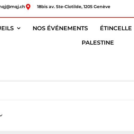
mqj@mqj.ch
18bis av. Ste-Clotilde, 1205 Genève
EILS
NOS ÉVÉNEMENTS
ÉTINCELLE
PALESTINE