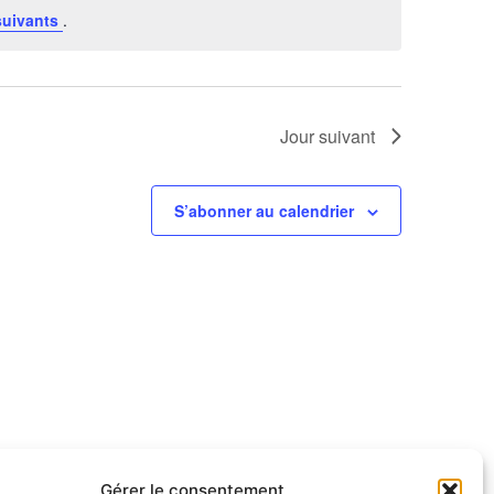
suivants
.
Jour suivant
S’abonner au calendrier
Gérer le consentement