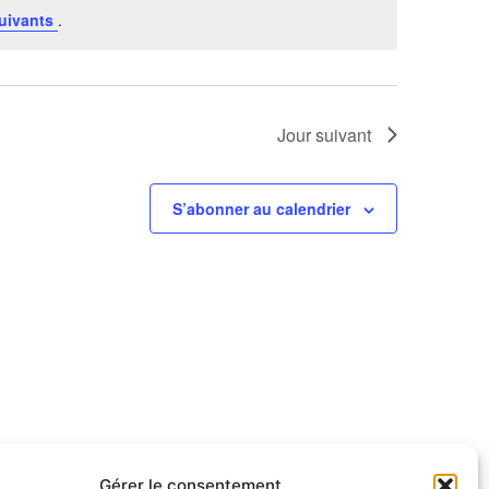
uivants
.
Jour suivant
S’abonner au calendrier
Gérer le consentement