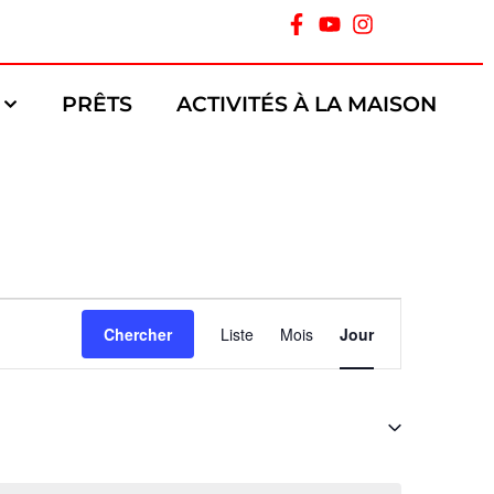
PRÊTS
ACTIVITÉS À LA MAISON
Navigation
Chercher
Liste
Mois
Jour
de
vues
Évènement