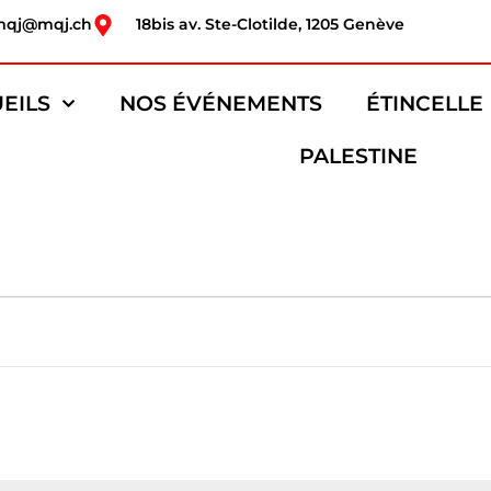
mqj@mqj.ch
18bis av. Ste-Clotilde, 1205 Genève
EILS
NOS ÉVÉNEMENTS
ÉTINCELLE
PALESTINE