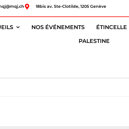
mqj@mqj.ch
18bis av. Ste-Clotilde, 1205 Genève
EILS
NOS ÉVÉNEMENTS
ÉTINCELLE
PALESTINE