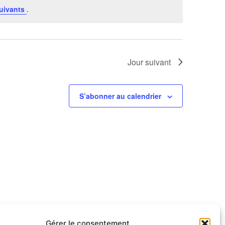
uivants
.
Jour suivant
S’abonner au calendrier
Gérer le consentement