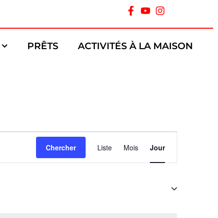
PRÊTS
ACTIVITÉS À LA MAISON
Navigation
Chercher
Liste
Mois
Jour
de
vues
Évènement