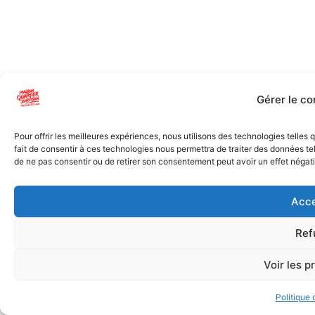
Gérer le c
Pour offrir les meilleures expériences, nous utilisons des technologies telles
fait de consentir à ces technologies nous permettra de traiter des données tel
de ne pas consentir ou de retirer son consentement peut avoir un effet négatif
Acce
Ref
Voir les p
Politique 