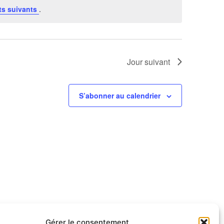
s suivants
.
Jour suivant
S’abonner au calendrier
Gérer le consentement