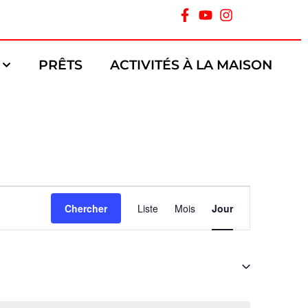
PRÊTS
ACTIVITÉS À LA MAISON
Navigation
Chercher
Liste
Mois
Jour
de
vues
Évènement