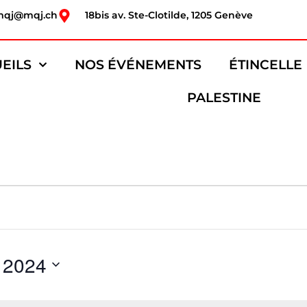
mqj@mqj.ch
18bis av. Ste-Clotilde, 1205 Genève
EILS
NOS ÉVÉNEMENTS
ÉTINCELLE
PALESTINE
 2024