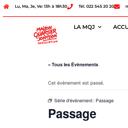
Lu, Ma, Je, Ve: 13h à 18h30
Tél. 022 545 20 20
LA MQJ
ACCU
« Tous les Évènements
Cet évènement est passé.
Série d'événement :
Passage
Passage