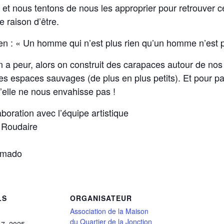
 et nous tentons de nous les approprier pour retrouver 
e raison d’être.
bien : « Un homme qui n’est plus rien qu’un homme n’est
n a peur, alors on construit des carapaces autour de nos
es espaces sauvages (de plus en plus petits). Et pour par
’elle ne nous envahisse pas !
boration avec l’équipe artistique
 Roudaire
 Amado
LS
ORGANISATEUR
Association de la Maison
du Quartier de la Jonction
17, 2025