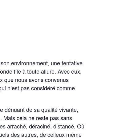
 son environnement, une tentative
onde file à toute allure. Avec eux,
eux que nous avons convenus
e qui n’est pas considéré comme
le dénuant de sa qualité vivante,
s. Mais cela ne reste pas sans
es arraché, déraciné, distancé. Où
ituels des autres, de celleux même