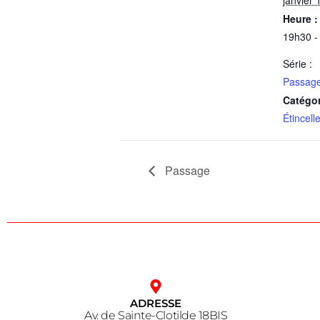
Heure :
19h30 -
Série :
Passag
Catégo
Étincell
Passage
ADRESSE
Av. de Sainte-Clotilde 18BIS