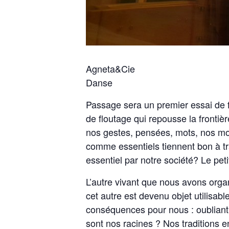
Agneta&Cie
Danse
Passage sera un premier essai de 
de floutage qui repousse la frontièr
nos gestes, pensées, mots, nos m
comme essentiels tiennent bon à tra
essentiel par notre société? Le petit, 
L’autre vivant que nous avons organi
cet autre est devenu objet utilisa
conséquences pour nous : oubliant
sont nos racines ? Nos traditions e