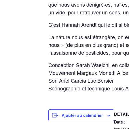
que nous avons dénigré·es, haï·es,
un vide, pour retrouver un sens, un
C’est Hannah Arendt qui le dit si 
La nature nous est étrangère, on e
nous » (de plus en plus grand) et s
l’assaisonne de pesticides, pour qu
Conception Sarah Waelchli en colla
Mouvement Margaux Monetti Alice
Son Ariel Garcia Luc Bersier
Scénographie et technique Louis
DÉTAI
Ajouter au calendrier
Date :
janvier 