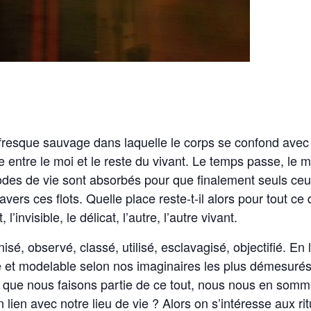
fresque sauvage dans laquelle le corps se confond avec
e entre le moi et le reste du vivant. Le temps passe, le m
odes de vie sont absorbés pour que finalement seuls c
vers ces flots. Quelle place reste-t-il alors pour tout c
l’invisible, le délicat, l’autre, l’autre vivant.
sé, observé, classé, utilisé, esclavagisé, objectifié. En 
ble et modelable selon nos imaginaires les plus démesuré
 que nous faisons partie de ce tout, nous nous en somm
n lien avec notre lieu de vie ? Alors on s’intéresse aux r