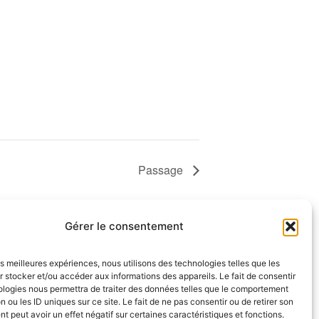
Passage
Gérer le consentement
les meilleures expériences, nous utilisons des technologies telles que les
 stocker et/ou accéder aux informations des appareils. Le fait de consentir
ologies nous permettra de traiter des données telles que le comportement
NOUS SUIVRE
n ou les ID uniques sur ce site. Le fait de ne pas consentir ou de retirer son
endredi
 peut avoir un effet négatif sur certaines caractéristiques et fonctions.