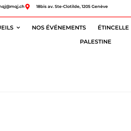
mqj@mqj.ch
18bis av. Ste-Clotilde, 1205 Genève
EILS
NOS ÉVÉNEMENTS
ÉTINCELLE
PALESTINE