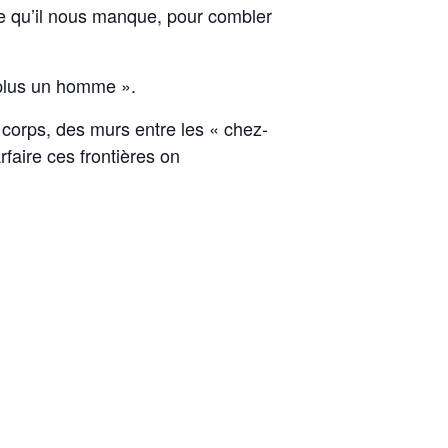
ce qu’il nous manque, pour combler
 plus un homme ».
 corps, des murs entre les « chez-
faire ces frontières on