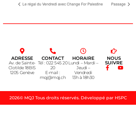
Le régal du Vendredi avec Change For Palestine
Passage
ADRESSE
CONTACT
HORAIRE
NOUS
SUIVRE
Av. de Sainte-
Tél : 022 545 20
Lundi – Mardi –
Clotilde 18BIS
20
Jeudi –
1205 Genève
E-mail :
Vendredi
mqj@mqj.ch
13h à 18h30
2026© MQJ Tous droits réservés. Développé par HSPC