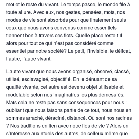
moi et le reste du vivant. Le temps passe, le monde file à
toute allure. Avec eux, nos gestes, pensées, mots, nos
modes de vie sont absorbés pour que finalement seuls
ceux que nous avons convenus comme essentiels
tiennent bon à travers ces flots. Quelle place reste-t-il
alors pour tout ce qui n’est pas considéré comme
essentiel par notre société? Le petit, l’invisible, le délicat,
l’autre, l’autre vivant.
L’autre vivant que nous avons organisé, observé, classé,
utilisé, esclavagisé, objectifié. En le dénuant de sa
qualité vivante, cet autre est devenu objet utilisable et
modelable selon nos imaginaires les plus démesurés.
Mais cela ne reste pas sans conséquences pour nous :
oubliant que nous faisons partie de ce tout, nous nous en
sommes arraché, déraciné, distancé. Où sont nos racines
? Nos traditions en lien avec notre lieu de vie ? Alors on
s’intéresse aux rituels des autres, de celleux même que