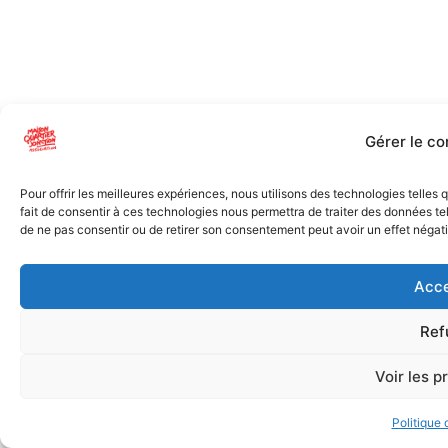
Gérer le c
Pour offrir les meilleures expériences, nous utilisons des technologies telles
fait de consentir à ces technologies nous permettra de traiter des données tel
de ne pas consentir ou de retirer son consentement peut avoir un effet négatif
Acce
Ref
Voir les p
Politique 