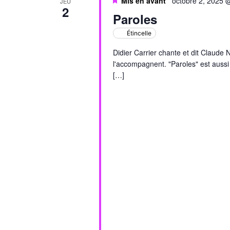
Mis en avant
octobre 2, 2025 
JEU
2
Paroles
Étincelle
Didier Carrier chante et dit Claude
l'accompagnent. "Paroles" est aussi 
[…]