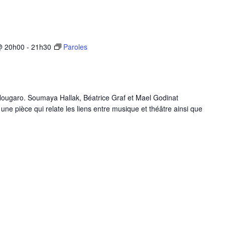
@ 20h00
-
21h30
Paroles
 Nougaro. Soumaya Hallak, Béatrice Graf et Mael Godinat
une pièce qui relate les liens entre musique et théâtre ainsi que