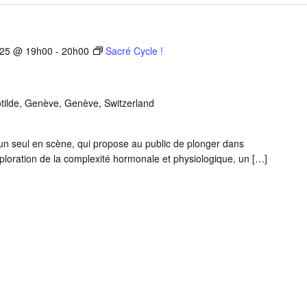
025 @ 19h00
-
20h00
Sacré Cycle !
tilde, Genève, Genève, Switzerland
 un seul en scène, qui propose au public de plonger dans
xploration de la complexité hormonale et physiologique, un […]