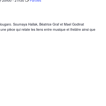
@ 20h00
-
21h30
Paroles
 Nougaro. Soumaya Hallak, Béatrice Graf et Mael Godinat
une pièce qui relate les liens entre musique et théâtre ainsi que