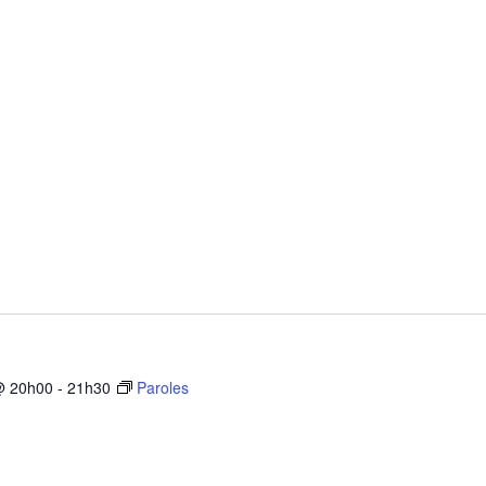
@ 20h00
-
21h30
Paroles