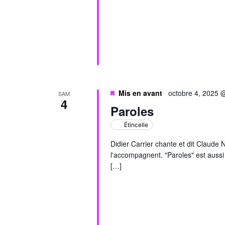
Mis en avant
octobre 4, 2025 
SAM
4
Paroles
Étincelle
Didier Carrier chante et dit Claude
l'accompagnent. "Paroles" est aussi 
[…]