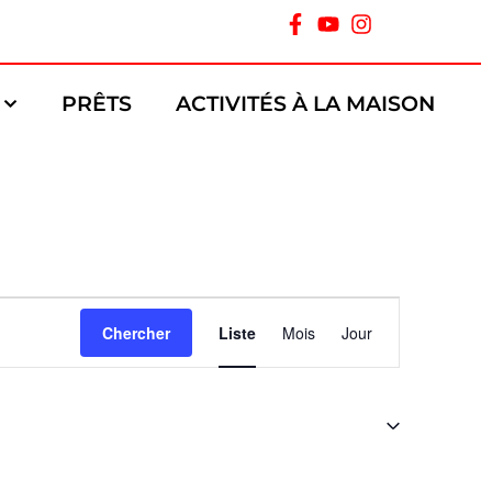
PRÊTS
ACTIVITÉS À LA MAISON
Navigation
Chercher
Liste
Mois
Jour
de
vues
Évènement