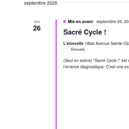
septembre 2025
Évènements
Mis en avant
septembre 26, 2
VEN
26
Sacré Cycle !
L'étincelle
18bis Avenue Sainte-Clo
Étincelle
(Seul en scène) "Sacré Cycle !" est
l’errance diagnostique. C'est une e