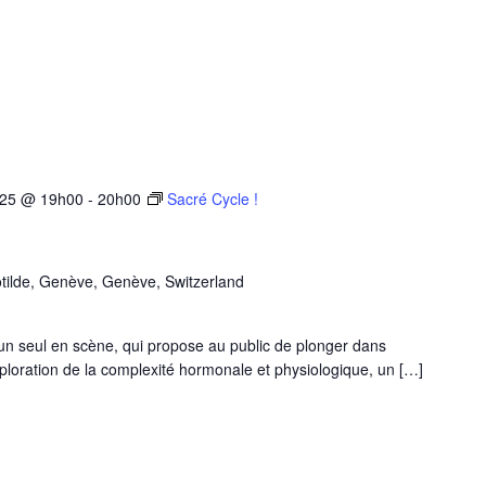
025 @ 19h00
-
20h00
Sacré Cycle !
tilde, Genève, Genève, Switzerland
 un seul en scène, qui propose au public de plonger dans
xploration de la complexité hormonale et physiologique, un […]