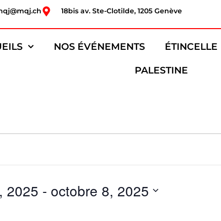
mqj@mqj.ch
18bis av. Ste-Clotilde, 1205 Genève
EILS
NOS ÉVÉNEMENTS
ÉTINCELLE
PALESTINE
, 2025
 - 
octobre 8, 2025