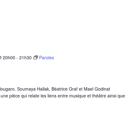
@ 20h00
-
21h30
Paroles
 Nougaro. Soumaya Hallak, Béatrice Graf et Mael Godinat
une pièce qui relate les liens entre musique et théâtre ainsi que