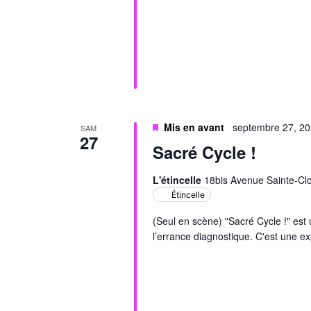
Mis en avant
septembre 27, 2
SAM
27
Sacré Cycle !
L'étincelle
18bis Avenue Sainte-Clo
Étincelle
(Seul en scène) "Sacré Cycle !" est
l’errance diagnostique. C'est une e