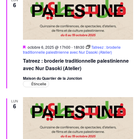
6
Mis
octobre 6, 2025 @ 17h00
-
18h30
Tatreez : broderie
en
traditionnelle palestinienne avec Nur Dasoki (Atelier)
avant
Tatreez : broderie traditionnelle palestinienne
avec Nur Dasoki (Atelier)
Maison du Quartier de la Jonction
Étincelle
LUN
6