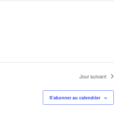
Jour suivant
S’abonner au calendrier