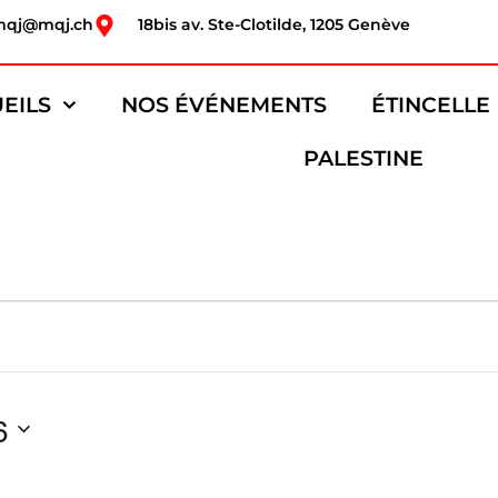
mqj@mqj.ch
18bis av. Ste-Clotilde, 1205 Genève
EILS
NOS ÉVÉNEMENTS
ÉTINCELLE
PALESTINE
6