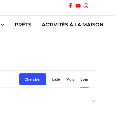
PRÊTS
ACTIVITÉS À LA MAISON
Navigation
Chercher
Liste
Mois
Jour
de
vues
Évènement