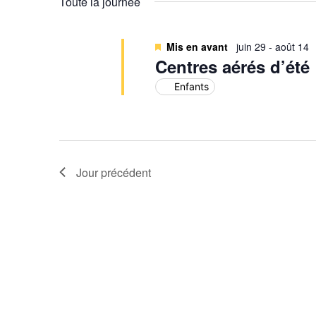
Toute la journée
Évènements
Mis en avant
juin 29
-
août 14
Centres aérés d’été
Enfants
Jour précédent