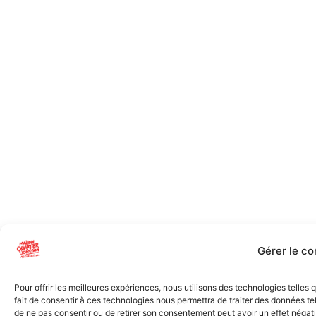
Gérer le c
Pour offrir les meilleures expériences, nous utilisons des technologies telles
fait de consentir à ces technologies nous permettra de traiter des données tel
de ne pas consentir ou de retirer son consentement peut avoir un effet négatif