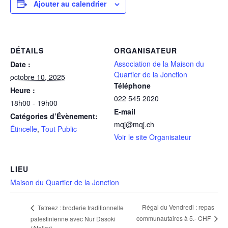
Ajouter au calendrier
DÉTAILS
ORGANISATEUR
Association de la Maison du
Date :
Quartier de la Jonction
octobre 10, 2025
Téléphone
Heure :
022 545 2020
18h00 - 19h00
E-mail
Catégories d’Évènement:
mqj@mqj.ch
Étincelle
,
Tout Public
Voir le site Organisateur
LIEU
Maison du Quartier de la Jonction
Régal du Vendredi : repas
Tatreez : broderie traditionnelle
communautaires à 5.- CHF
palestinienne avec Nur Dasoki
(Atelier)