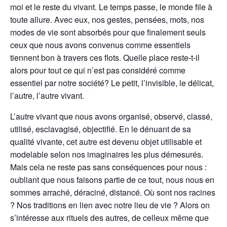
moi et le reste du vivant. Le temps passe, le monde file à
toute allure. Avec eux, nos gestes, pensées, mots, nos
modes de vie sont absorbés pour que finalement seuls
ceux que nous avons convenus comme essentiels
tiennent bon à travers ces flots. Quelle place reste-t-il
alors pour tout ce qui n’est pas considéré comme
essentiel par notre société? Le petit, l’invisible, le délicat,
l’autre, l’autre vivant.
L’autre vivant que nous avons organisé, observé, classé,
utilisé, esclavagisé, objectifié. En le dénuant de sa
qualité vivante, cet autre est devenu objet utilisable et
modelable selon nos imaginaires les plus démesurés.
Mais cela ne reste pas sans conséquences pour nous :
oubliant que nous faisons partie de ce tout, nous nous en
sommes arraché, déraciné, distancé. Où sont nos racines
? Nos traditions en lien avec notre lieu de vie ? Alors on
s’intéresse aux rituels des autres, de celleux même que