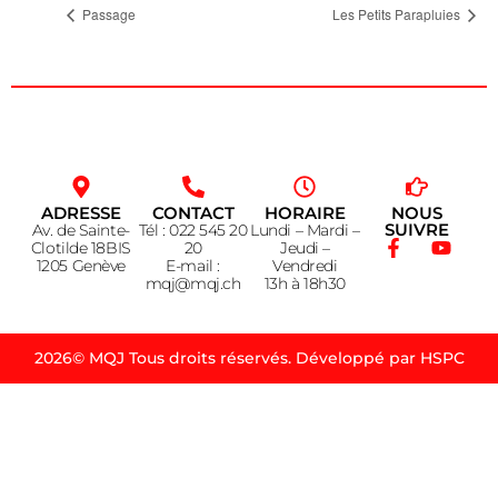
Passage
Les Petits Parapluies
ADRESSE
CONTACT
HORAIRE
NOUS
SUIVRE
Av. de Sainte-
Tél : 022 545 20
Lundi – Mardi –
Clotilde 18BIS
20
Jeudi –
1205 Genève
E-mail :
Vendredi
mqj@mqj.ch
13h à 18h30
2026© MQJ Tous droits réservés. Développé par HSPC