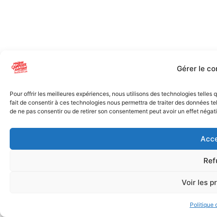
Gérer le c
Pour offrir les meilleures expériences, nous utilisons des technologies telles
fait de consentir à ces technologies nous permettra de traiter des données tel
de ne pas consentir ou de retirer son consentement peut avoir un effet négatif
Acce
Ref
Voir les p
Politique 