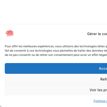
Gérer le c
Pour offrir les meilleures expériences, nous utilisons des technologies telles
fait de consentir à ces technologies nous permettra de traiter des données tel
de ne pas consentir ou de retirer son consentement peut avoir un effet négatif
Acce
Ref
Voir les p
Politique 