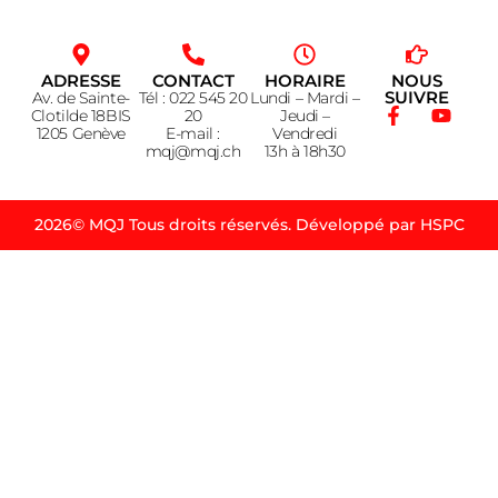
ADRESSE
CONTACT
HORAIRE
NOUS
SUIVRE
Av. de Sainte-
Tél : 022 545 20
Lundi – Mardi –
Clotilde 18BIS
20
Jeudi –
1205 Genève
E-mail :
Vendredi
mqj@mqj.ch
13h à 18h30
2026© MQJ Tous droits réservés. Développé par HSPC