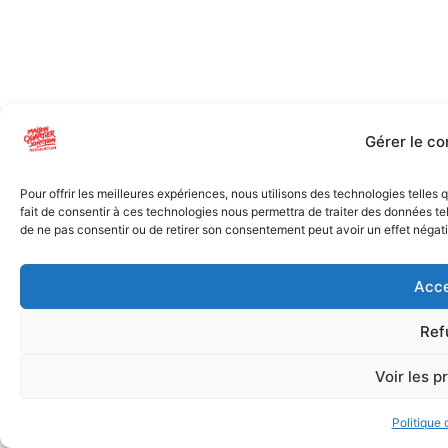
Gérer le c
Pour offrir les meilleures expériences, nous utilisons des technologies telles
fait de consentir à ces technologies nous permettra de traiter des données tel
de ne pas consentir ou de retirer son consentement peut avoir un effet négatif
Acce
Ref
Voir les p
Politique 