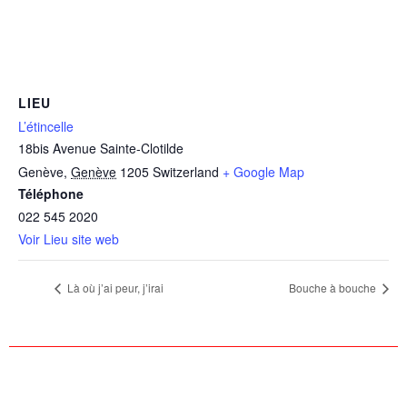
LIEU
L’étincelle
18bis Avenue Sainte-Clotilde
Genève
,
Genève
1205
Switzerland
+ Google Map
Téléphone
022 545 2020
Voir Lieu site web
Là où j’ai peur, j’irai
Bouche à bouche