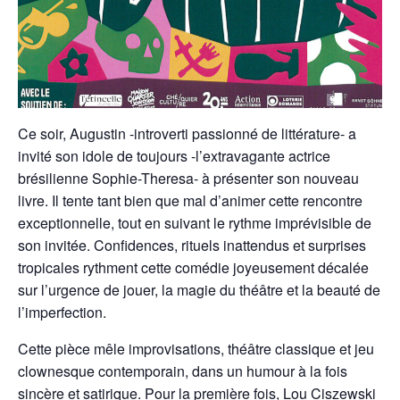
Ce soir, Augustin -introverti passionné de littérature- a
invité son idole de toujours -l’extravagante actrice
brésilienne Sophie-Theresa- à présenter son nouveau
livre. Il tente tant bien que mal d’animer cette rencontre
exceptionnelle, tout en suivant le rythme imprévisible de
son invitée. Confidences, rituels inattendus et surprises
tropicales rythment cette comédie joyeusement décalée
sur l’urgence de jouer, la magie du théâtre et la beauté de
l’imperfection.
Cette pièce mêle improvisations, théâtre classique et jeu
clownesque contemporain, dans un humour à la fois
sincère et satirique. Pour la première fois, Lou Ciszewski