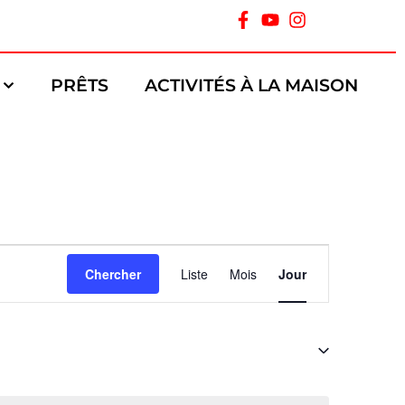
PRÊTS
ACTIVITÉS À LA MAISON
Navigation
Chercher
Liste
Mois
Jour
de
vues
Évènement