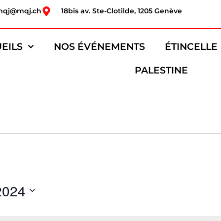
mqj@mqj.ch
18bis av. Ste-Clotilde, 1205 Genève
EILS
NOS ÉVÉNEMENTS
ÉTINCELLE
PALESTINE
2024