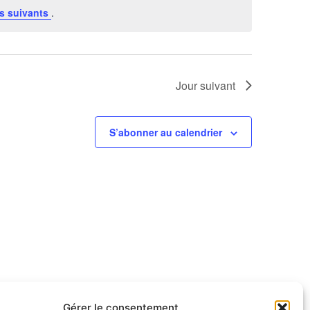
s suivants
.
Jour suivant
S’abonner au calendrier
Gérer le consentement