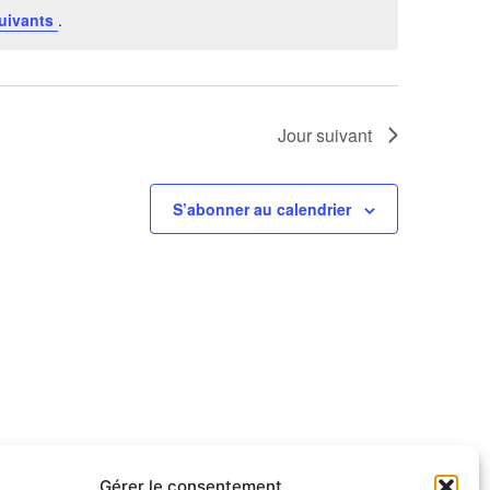
uivants
.
Jour suivant
S’abonner au calendrier
Gérer le consentement