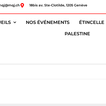
mqj@mqj.ch
18bis av. Ste-Clotilde, 1205 Genève
EILS
NOS ÉVÉNEMENTS
ÉTINCELLE
PALESTINE