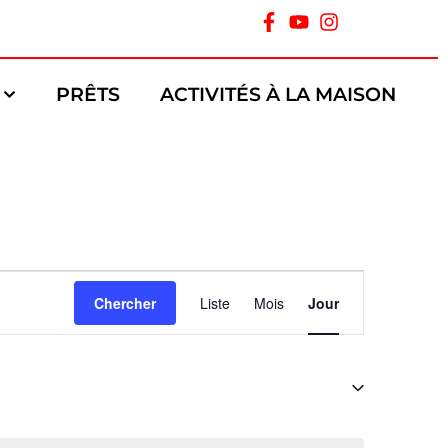
PRÊTS
ACTIVITÉS À LA MAISON
Navigation
Chercher
Liste
Mois
Jour
de
vues
Évènement