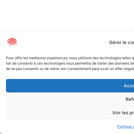
Gérer le c
Pour offrir les meilleures expériences, nous utilisons des technologies telles
fait de consentir à ces technologies nous permettra de traiter des données tel
de ne pas consentir ou de retirer son consentement peut avoir un effet négatif
Acce
Ref
Voir les p
Politique 