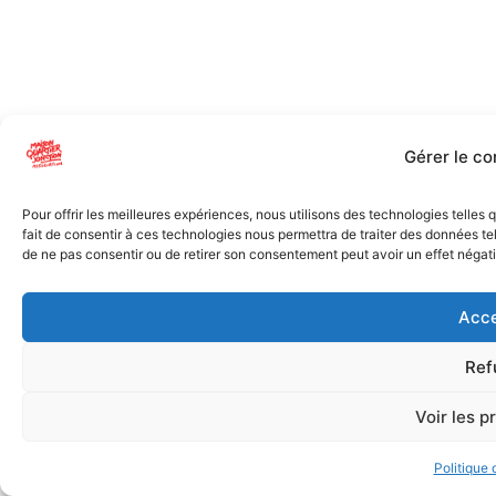
Gérer le c
Pour offrir les meilleures expériences, nous utilisons des technologies telles
fait de consentir à ces technologies nous permettra de traiter des données tel
de ne pas consentir ou de retirer son consentement peut avoir un effet négatif
Acce
Ref
Voir les p
Politique 