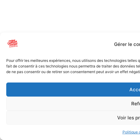
Gérer le c
Pour offrir les meilleures expériences, nous utilisons des technologies telles
fait de consentir à ces technologies nous permettra de traiter des données tel
de ne pas consentir ou de retirer son consentement peut avoir un effet négatif
Acce
Ref
Voir les p
Politique 