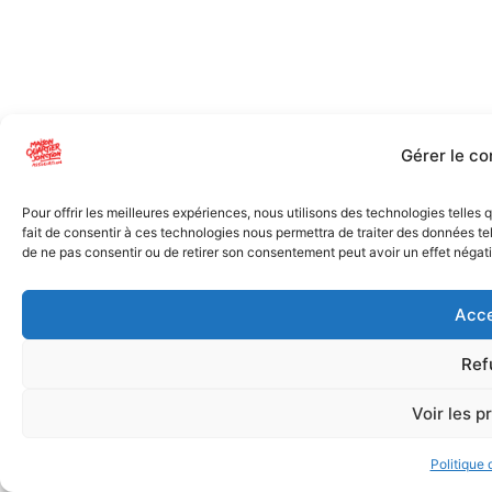
Gérer le c
Pour offrir les meilleures expériences, nous utilisons des technologies telles
fait de consentir à ces technologies nous permettra de traiter des données tel
de ne pas consentir ou de retirer son consentement peut avoir un effet négatif
Acce
Ref
Voir les p
Politique 