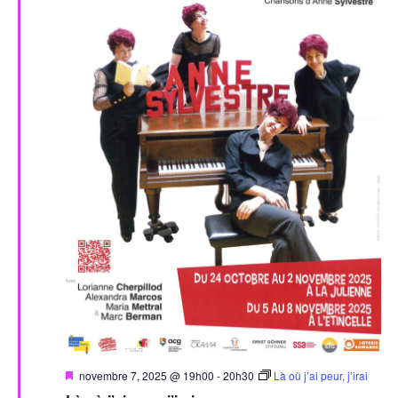
Mis
novembre 7, 2025 @ 19h00
-
20h30
Là où j’ai peur, j’irai
en