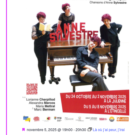
Mis
novembre 5, 2025 @ 19h00
-
20h30
Là où j’ai peur, j’irai
en