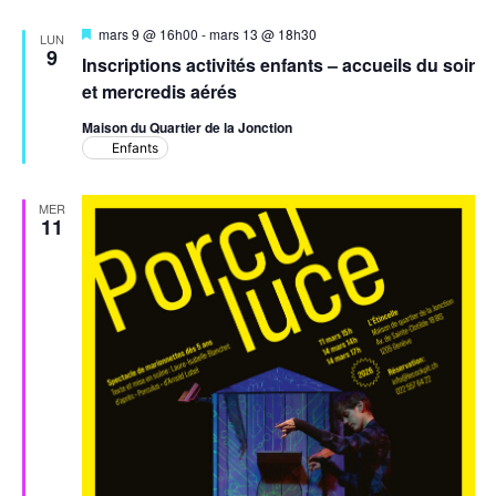
Mis
mars 9 @ 16h00
-
mars 13 @ 18h30
LUN
en
9
Inscriptions activités enfants – accueils du soir
avant
et mercredis aérés
Maison du Quartier de la Jonction
Enfants
MER
11