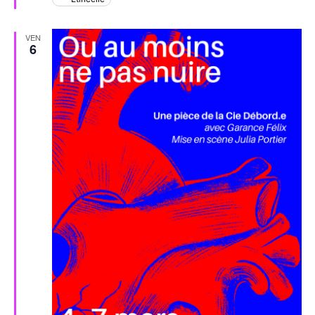
VEN
6