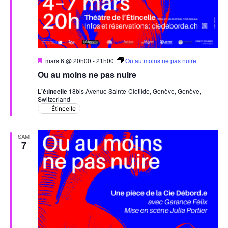
Mis
mars 6 @ 20h00
-
21h00
Ou au moins ne pas nuire
en
Ou au moins ne pas nuire
avant
L'étincelle
18bis Avenue Sainte-Clotilde, Genève, Genève,
Switzerland
Étincelle
SAM
7