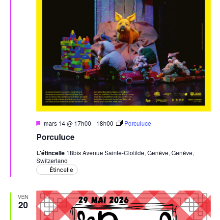
Mis
mars 14 @ 17h00
-
18h00
Porculuce
en
Porculuce
avant
L'étincelle
18bis Avenue Sainte-Clotilde, Genève, Genève,
Switzerland
Étincelle
VEN
20