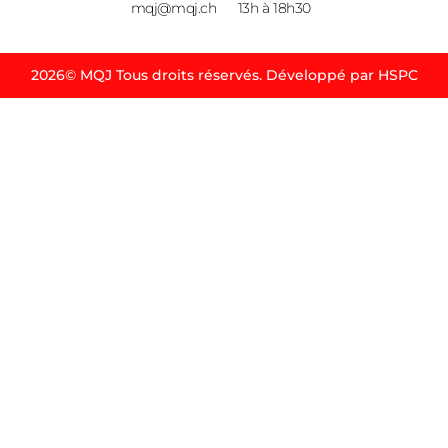
mqj@mqj.ch
13h à 18h30
2026© MQJ Tous droits réservés. Développé par HSPC