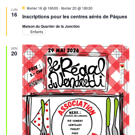
Mis
février 16 @ 16h00
-
février 20 @ 18h30
LUN
en
16
Inscriptions pour les centres aérés de Pâques
avant
Maison du Quartier de la Jonction
Enfants
VEN
20