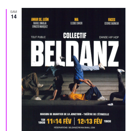
SAM
14